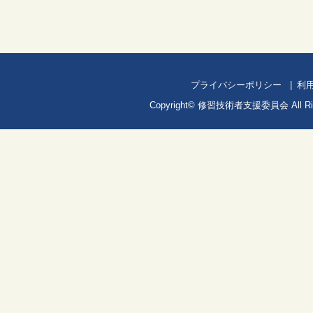
プライバシーポリシー
利
Copyright©
修習技術者支援委員会
All R