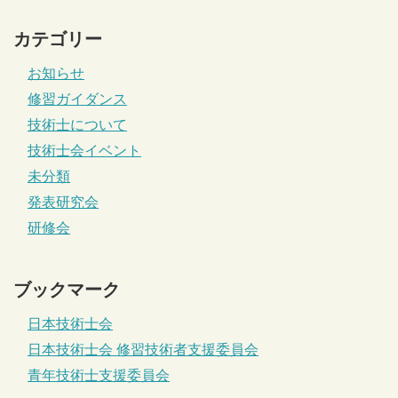
カテゴリー
お知らせ
修習ガイダンス
技術士について
技術士会イベント
未分類
発表研究会
研修会
ブックマーク
日本技術士会
日本技術士会 修習技術者支援委員会
青年技術士支援委員会