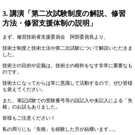
3. 講演「第二次試験制度の解説、修習
方法・修習支援体制の説明」
まず、修習技術者支援委員会 阿部委員長より、
技術士制度と技術士法や第二次試験について解説いただきま
した。
技術士の目的や定義は、技術士の根幹をなす非常に重要なも
のです。
技術士になってからは常に意識して活動するので、ぜひ皆様
も覚えてください。
また、筆記試験での受験番号等の誤記入や未記入による「失
格」のお話もありました。
皆様もご注意ください！
私の周りにも「失格」を経験した方が結構います…。