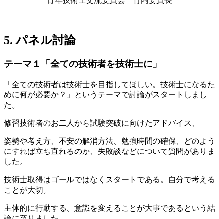
青年技術士交流委員会 竹内委員長
5. パネル討論
テーマ１
「全ての技術者を技術士に」
「全ての技術者は技術士を目指してほしい。技術士になるた
めに何が必要か？」というテーマで討論がスタートしまし
た。
修習技術者のお二人から試験突破に向けたアドバイス、
姿勢や考え方、不安の解消方法、勉強時間の確保、どのよう
にすれば立ち直れるのか、失敗談などについて質問がありま
した。
技術士取得はゴールではなくスタートである。自分で考える
ことが大切。
主体的に行動する、意識を変えることが大事であるという結
論に至りました。