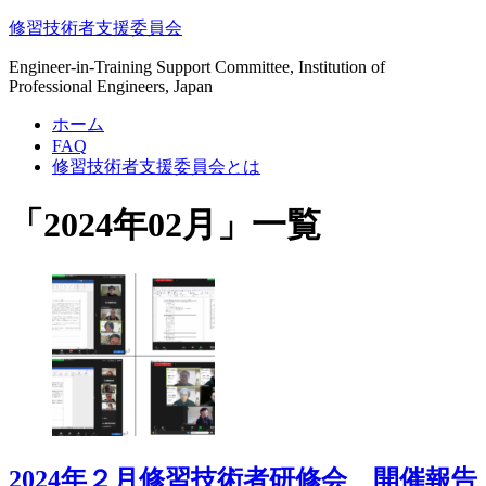
修習技術者支援委員会
Engineer-in-Training Support Committee, Institution of
Professional Engineers, Japan
ホーム
FAQ
修習技術者支援委員会とは
「
2024年02月
」
一覧
2024年２月修習技術者研修会 開催報告